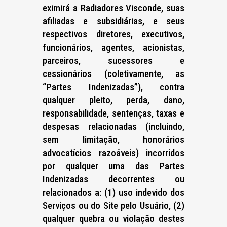
eximirá a Radiadores Visconde, suas
afiliadas e subsidiárias, e seus
respectivos diretores, executivos,
funcionários, agentes, acionistas,
parceiros, sucessores e
cessionários (coletivamente, as
“Partes Indenizadas”), contra
qualquer pleito, perda, dano,
responsabilidade, sentenças, taxas e
despesas relacionadas (incluindo,
sem limitação, honorários
advocatícios razoáveis) incorridos
por qualquer uma das Partes
Indenizadas decorrentes ou
relacionados a: (1) uso indevido dos
Serviços ou do Site pelo Usuário, (2)
qualquer quebra ou violação destes