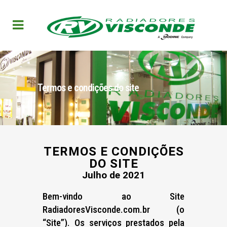
Termos e condições do site
TERMOS E CONDIÇÕES
DO SITE
Julho de 2021
Bem-vindo ao Site
RadiadoresVisconde.com.br (o
“Site”). Os serviços prestados pela